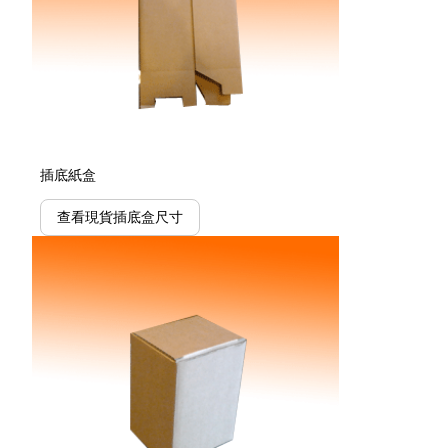
插底紙盒
查看現貨插底盒尺寸