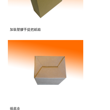
加裝塑膠手提把紙箱
插底盒