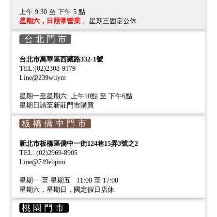
上午 9:30 至 下午 5 點
星期六，日照常營業
， 星期三固定公休
台 北 門 市
台北市萬華區西藏路332-1號
TEL:(02)2308-9179
Line@239wtiym
星期一至星期六: 上午10點 至 下午6點
星期日請至新莊門市購買
板 橋 僑 中 門 市
新北市板橋區僑中一街124巷15弄3號之2
TEL: (02)2969-8905
Line@749ebpim
星期一 至 星期五 11:00 至 17:00
星期六，星期日，國定假日店休
桃 園 門 市