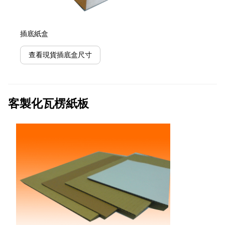
插底紙盒
查看現貨插底盒尺寸
客製化瓦楞紙板