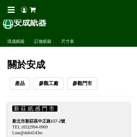
安成紙器
現成紙箱
訂做紙箱
尺寸表
關於安成
產品
參觀工廠
參觀門市
新 莊 紙 感 門 市
新北市新莊區中正路157-2號
TEL:(02)2994-0969
Line@dnb4143m