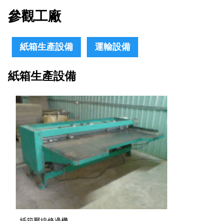
參觀工廠
紙箱生產設備
運輸設備
紙箱生產設備
紙箱壓線修邊機