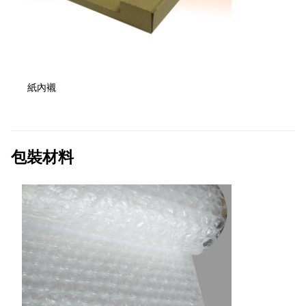
紙內襯
包裝材料