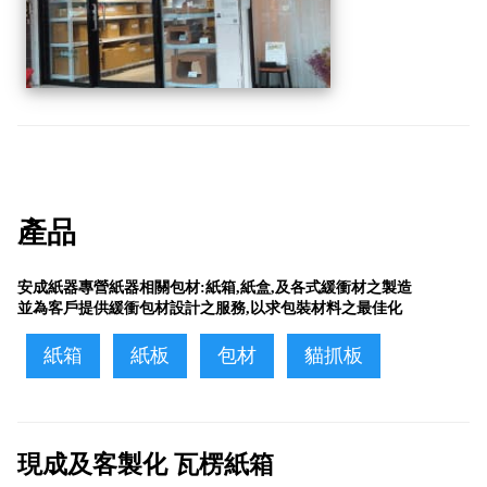
產品
安成紙器專營紙器相關包材:紙箱,紙盒,及各式緩衝材之製造
並為客戶提供緩衝包材設計之服務,以求包裝材料之最佳化
紙箱
紙板
包材
貓抓板
現成及客製化 瓦楞紙箱