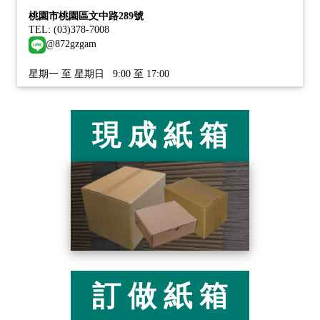
桃園市桃園區文中路289號
TEL: (03)378-7008
@872gzgam
星期一 至 星期日 9:00 至 17:00
現 成 紙 箱
訂 做 紙 箱