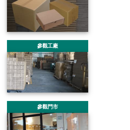
參觀工廠
參觀門市