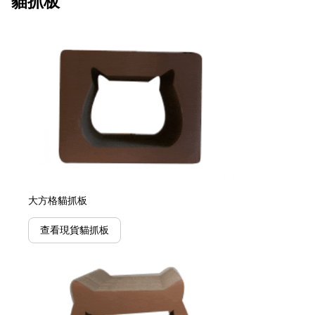
貓抓板
大方格貓抓板
查看現貨貓抓板