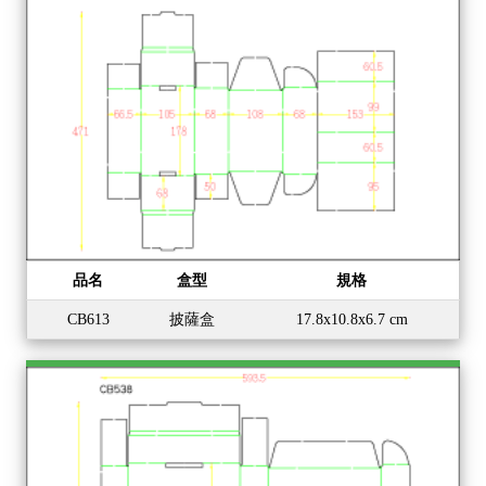
品名
盒型
規格
CB613
披薩盒
17.8x10.8x6.7 cm