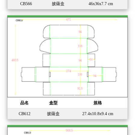
CB566
披薩盒
46x36x7.7 cm
品名
盒型
規格
CB612
披薩盒
27.4x10.8x9.4 cm