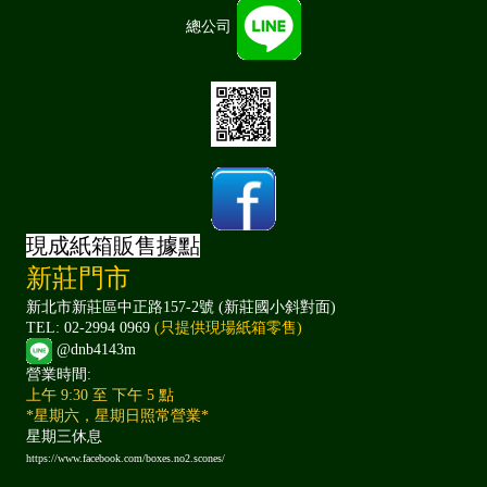
總公司
現成紙箱販售據點
新莊門市
新北市新莊區中正路157-2號 (新莊國小斜對面)
TEL: 02-2994 0969
(只提供現場紙箱零售)
@dnb4143m
營業時間:
上午 9:30 至 下午 5 點
*星期六，星期日照常營業*
星期三休息
https://www.facebook.com/boxes.no2.scones/