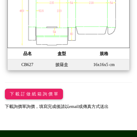
品名
盒型
規格
CB627
披薩盒
16x16x5 cm
下 載 訂 做 紙 箱 詢 價 單
下載詢價單詢價，填寫完成後請以email或傳真方式送出