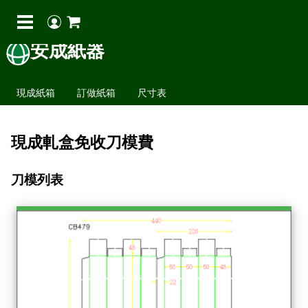
安成紙器
現成紙箱
訂做紙箱
尺寸表
現成軋盒免收刀模費
刀模列表