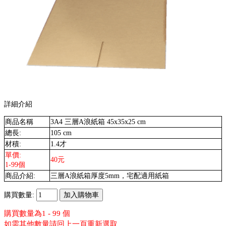
詳細介紹
商品名稱
3A4 三層A浪紙箱 45x35x25 cm
總長:
105 cm
材積:
1.4才
單價:
40元
1-99個
商品介紹:
三層A浪紙箱厚度5mm，宅配適用紙箱
購買數量:
購買數量為1 - 99 個
如需其他數量請回上一頁重新選取