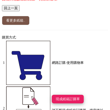
看更多紙箱..
購買方式:
1
網路訂購:使用購物車
現成紙箱訂購單
2