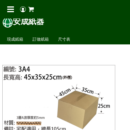
安成紙器
現成紙箱
訂做紙箱
尺寸表