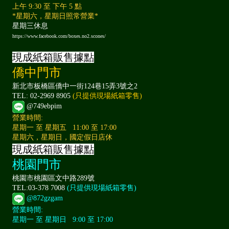
上午 9:30 至 下午 5 點
*星期六，星期日照常營業*
星期三休息
https://www.facebook.com/boxes.no2.scones/
現成紙箱販售據點
僑中門市
新北市板橋區僑中一街124巷15弄3號之2
TEL: 02-2969 8905
(只提供現場紙箱零售)
@749ebpim
營業時間:
星期一 至 星期五 11:00 至 17:00
星期六，星期日，國定假日店休
現成紙箱販售據點
桃園門市
桃園市桃園區文中路289號
TEL:03-378 7008
(只提供現場紙箱零售)
@872gzgam
營業時間:
星期一 至 星期日 9:00 至 17:00