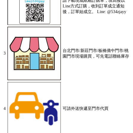
請下載現成紙箱訂購單，填寫後以
Line方式訂購，收到訂單成立通知
後，訂單始成立。 Line: @534zjayy
台北門市/新莊門市/板橋僑中門市/桃
3
園門市現場購買，可先電話聯絡庫存
4
可請外送快遞至門市代買