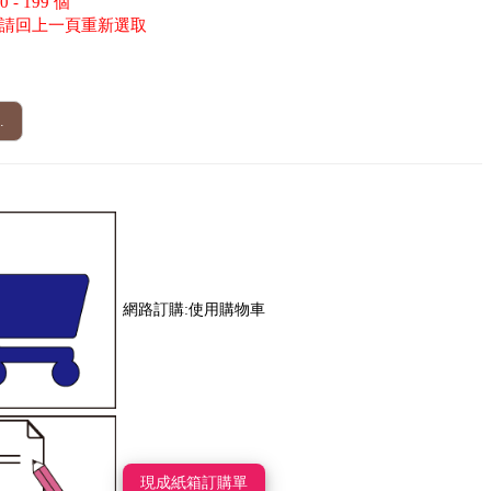
- 199 個
請回上一頁重新選取
.
網路訂購:使用購物車
現成紙箱訂購單