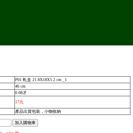
P01 軋盒 21.8X18X5.2 cm _1
46 cm
0.08才
17元
產品出貨包裝，小物收納