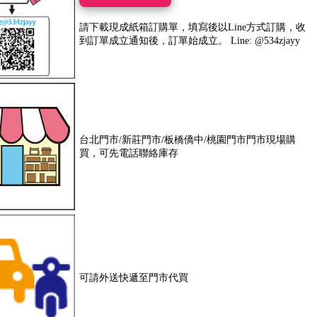
請下載現成紙箱訂購單，填寫後以Line方式訂購，收
到訂單成立通知後，訂單始成立。 Line: @534zjayy
台北門市/新莊門市/板橋僑中/桃園門市門市現場購
買，可先電話聯絡庫存
可請外送快遞至門市代買