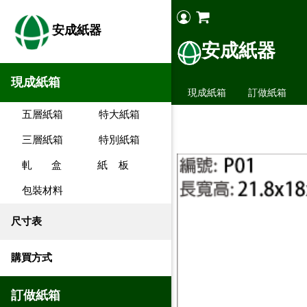
安成紙器
安成紙器
現成紙箱
現成紙箱
訂做紙箱
五層紙箱
特大紙箱
三層紙箱
特別紙箱
軋 盒
紙 板
包裝材料
尺寸表
購買方式
訂做紙箱