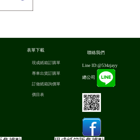
表單下載
聯絡我們
現成紙箱訂購單
Line ID:@534zjayy
專車出貨訂購單
總公司
訂做紙箱詢價單
價目表