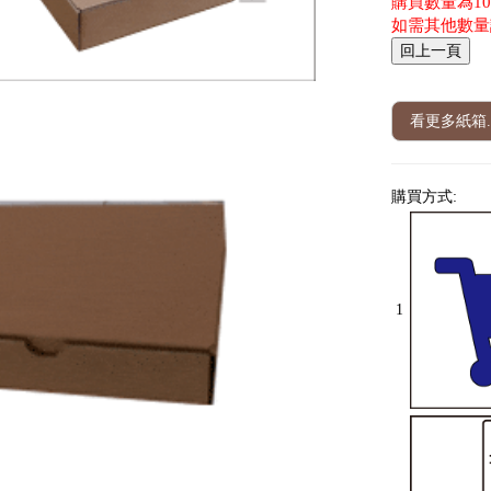
購買數量為100 
如需其他數量
看更多紙箱.
購買方式:
1