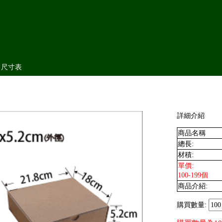
尺寸表
詳細介紹
商品名稱
總長:
材積:
單價:
100-199個
商品介紹:
購買數量: