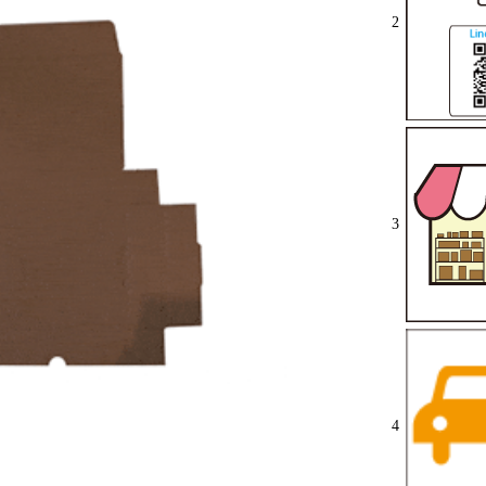
2
3
4