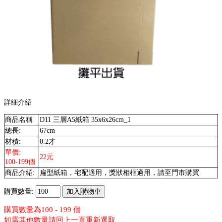
詳細介紹
商品名稱
D11 三層A5紙箱 35x6x26cm_1
總長:
67cm
材積:
0.2才
單價:
22元
100-199個
商品介紹:
扁型紙箱，宅配適用，獎狀相框適用，請至門市購買
購買數量:
購買數量為100 - 199 個
如需其他數量請回上一頁重新選取