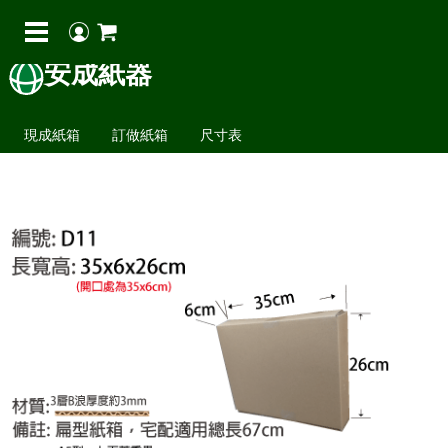
安成紙器
現成紙箱
訂做紙箱
尺寸表