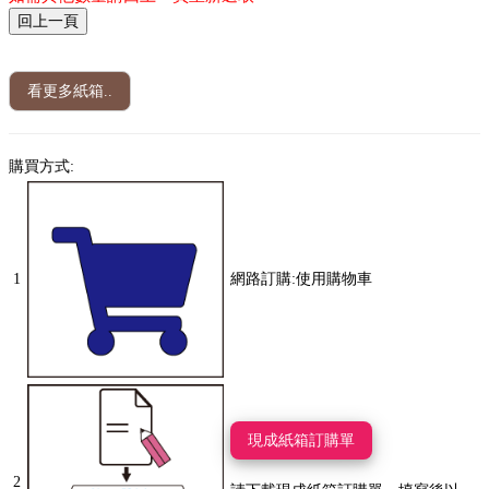
看更多紙箱..
購買方式:
1
網路訂購:使用購物車
現成紙箱訂購單
2