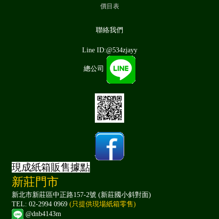
價目表
聯絡我們
Line ID:@534zjayy
總公司
現成紙箱販售據點
新莊門市
新北市新莊區中正路157-2號 (新莊國小斜對面)
TEL: 02-2994 0969
(只提供現場紙箱零售)
@dnb4143m