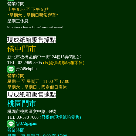
營業時間:
上午 9:30 至 下午 5 點
*星期六，星期日照常營業*
星期三休息
https://www.facebook.com/boxes.no2.scones/
現成紙箱販售據點
僑中門市
新北市板橋區僑中一街124巷15弄3號之2
TEL: 02-2969 8905
(只提供現場紙箱零售)
@749ebpim
營業時間:
星期一 至 星期五 11:00 至 17:00
星期六，星期日，國定假日店休
現成紙箱販售據點
桃園門市
桃園市桃園區文中路289號
TEL:03-378 7008
(只提供現場紙箱零售)
@872gzgam
營業時間: