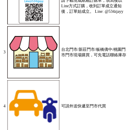
請下載現成紙箱訂購單，填寫後以
Line方式訂購，收到訂單成立通知
後，訂單始成立。 Line: @534zjayy
台北門市/新莊門市/板橋僑中/桃園門
3
市門市現場購買，可先電話聯絡庫存
4
可請外送快遞至門市代買