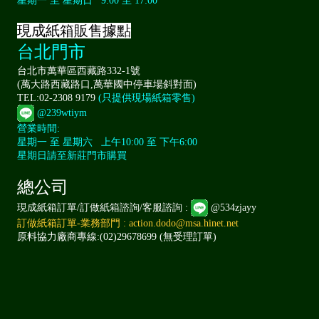
星期一 至 星期日 9:00 至 17:00
現成紙箱販售據點
台北門市
台北市萬華區西藏路332-1號
(萬大路西藏路口,萬華國中停車場斜對面)
TEL:02-2308 9179
(只提供現場紙箱零售)
@239wtiym
營業時間:
星期一 至 星期六 上午10:00 至 下午6:00
星期日請至新莊門市購買
總公司
現成紙箱訂單/訂做紙箱諮詢/客服諮詢 :
@534zjayy
訂做紙箱訂單-業務部門 : action.dodo@msa.hinet.net
原料協力廠商專線:(02)29678699 (無受理訂單)