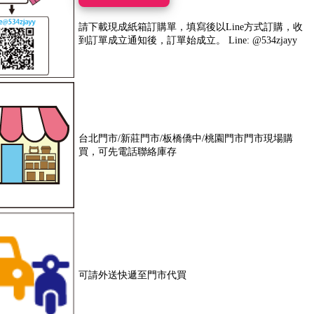
請下載現成紙箱訂購單，填寫後以Line方式訂購，收
到訂單成立通知後，訂單始成立。 Line: @534zjayy
台北門市/新莊門市/板橋僑中/桃園門市門市現場購
買，可先電話聯絡庫存
可請外送快遞至門市代買