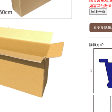
購買數量為100 
如需其他數量
看更多紙箱.
購買方式:
1