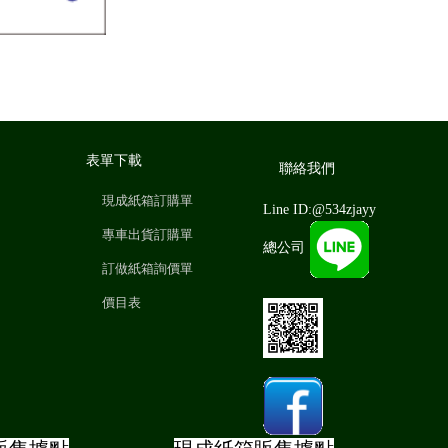
表單下載
聯絡我們
現成紙箱訂購單
Line ID:@534zjayy
專車出貨訂購單
總公司
訂做紙箱詢價單
價目表