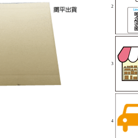
2
3
4