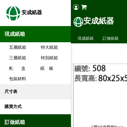
安成紙器
安成紙器
現成紙箱
現成紙箱
訂做紙箱
五層紙箱
特大紙箱
三層紙箱
特別紙箱
軋 盒
紙 板
包裝材料
尺寸表
購買方式
訂做紙箱