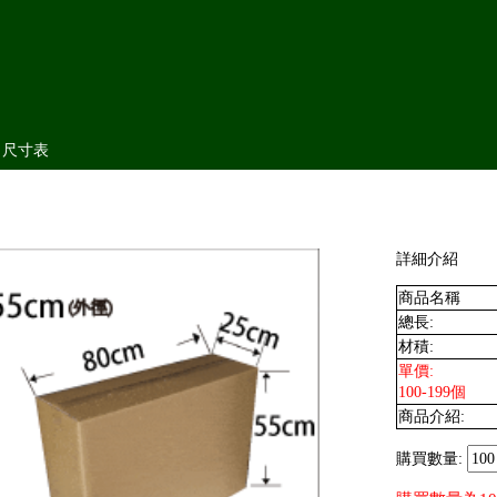
尺寸表
詳細介紹
商品名稱
總長:
材積:
單價:
100-199個
商品介紹:
購買數量: