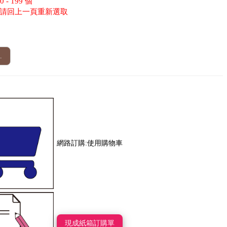
- 199 個
請回上一頁重新選取
.
網路訂購:使用購物車
現成紙箱訂購單