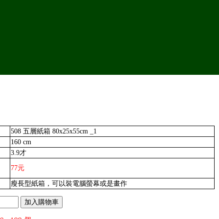
508 五層紙箱 80x25x55cm _1
160 cm
3.9才
77元
瘦長型紙箱，可以裝電腦螢幕或是畫作