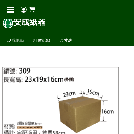
安成紙器
現成紙箱
訂做紙箱
尺寸表