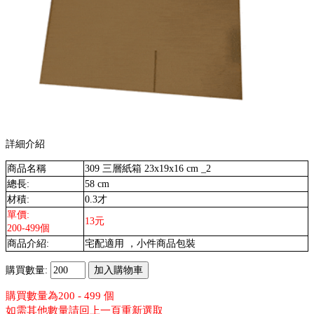
詳細介紹
商品名稱
309 三層紙箱 23x19x16 cm _2
總長:
58 cm
材積:
0.3才
單價:
13元
200-499個
商品介紹:
宅配適用 ，小件商品包裝
購買數量:
購買數量為200 - 499 個
如需其他數量請回上一頁重新選取