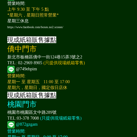
營業時間:
上午 9:30 至 下午 5 點
*星期六，星期日照常營業*
星期三休息
https://www.facebook.com/boxes.no2.scones/
現成紙箱販售據點
僑中門市
新北市板橋區僑中一街124巷15弄3號之2
TEL: 02-2969 8905
(只提供現場紙箱零售)
@749ebpim
營業時間:
星期一 至 星期五 11:00 至 17:00
星期六，星期日，國定假日店休
現成紙箱販售據點
桃園門市
桃園市桃園區文中路289號
TEL:03-378 7008
(只提供現場紙箱零售)
@872gzgam
營業時間: