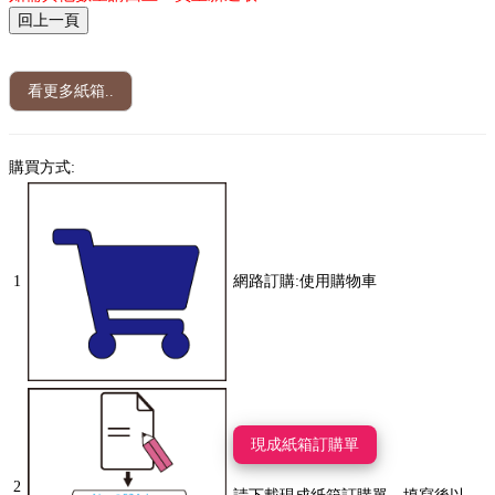
看更多紙箱..
購買方式:
1
網路訂購:使用購物車
現成紙箱訂購單
2