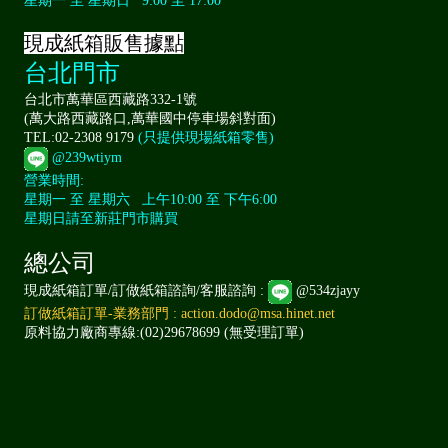
星期一 至 星期日 9:00 至 17:00
現成紙箱販售據點
台北門市
台北市萬華區西藏路332-1號
(萬大路西藏路口,萬華國中停車場斜對面)
TEL:02-2308 9179
(只提供現場紙箱零售)
@239wtiym
營業時間:
星期一 至 星期六 上午10:00 至 下午6:00
星期日請至新莊門市購買
總公司
現成紙箱訂單/訂做紙箱諮詢/客服諮詢 :
@534zjayy
訂做紙箱訂單-業務部門 : action.dodo@msa.hinet.net
原料協力廠商專線:(02)29678699 (無受理訂單)