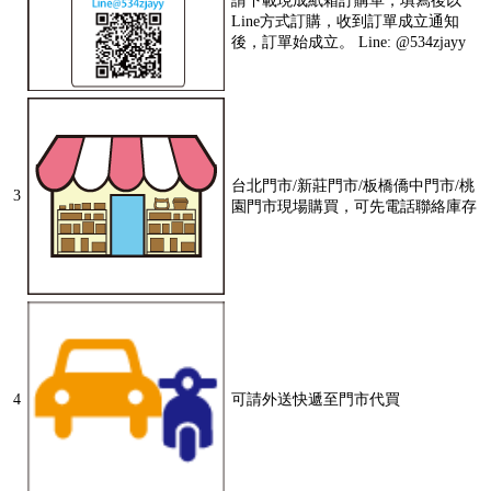
請下載現成紙箱訂購單，填寫後以
Line方式訂購，收到訂單成立通知
後，訂單始成立。 Line: @534zjayy
台北門市/新莊門市/板橋僑中門市/桃
3
園門市現場購買，可先電話聯絡庫存
4
可請外送快遞至門市代買