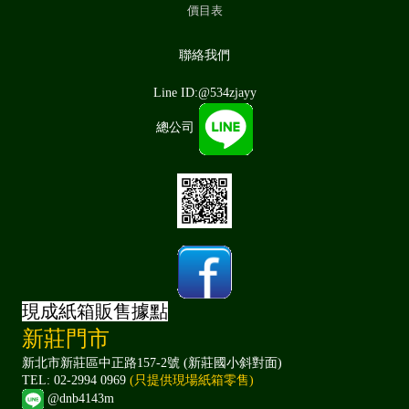
價目表
聯絡我們
Line ID:@534zjayy
總公司
現成紙箱販售據點
新莊門市
新北市新莊區中正路157-2號 (新莊國小斜對面)
TEL: 02-2994 0969
(只提供現場紙箱零售)
@dnb4143m