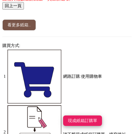
看更多紙箱..
購買方式:
1
網路訂購:使用購物車
現成紙箱訂購單
2