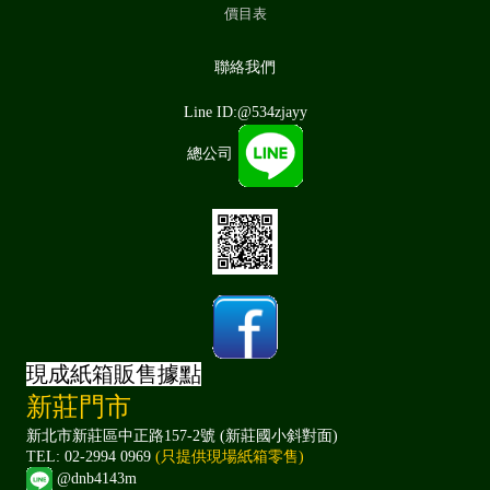
價目表
聯絡我們
Line ID:@534zjayy
總公司
現成紙箱販售據點
新莊門市
新北市新莊區中正路157-2號 (新莊國小斜對面)
TEL: 02-2994 0969
(只提供現場紙箱零售)
@dnb4143m