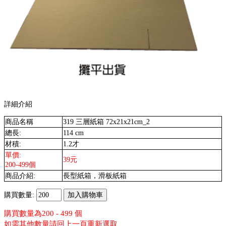
詳細介紹
商品名稱
319 三層紙箱 72x21x21cm_2
總長:
114 cm
材積:
1.2才
單價:
39元
200-499個
商品介紹:
長型紙箱，滑板紙箱
購買數量:
購買數量為200 - 499 個
如需其他數量請回上一頁重新選取