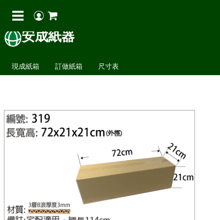
安成紙器
現成紙箱
訂做紙箱
尺寸表