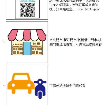
請下載現成紙箱訂購單，填寫後以
Line方式訂購，收到訂單成立通知
後，訂單始成立。 Line: @534zjayy
台北門市/新莊門市/板橋僑中門市/桃
3
園門市現場購買，可先電話聯絡庫存
4
可請外送快遞至門市代買