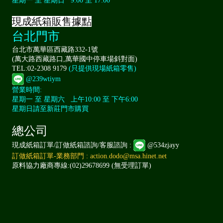
星期一 至 星期日 9:00 至 17:00
現成紙箱販售據點
台北門市
台北市萬華區西藏路332-1號
(萬大路西藏路口,萬華國中停車場斜對面)
TEL:02-2308 9179
(只提供現場紙箱零售)
@239wtiym
營業時間:
星期一 至 星期六 上午10:00 至 下午6:00
星期日請至新莊門市購買
總公司
現成紙箱訂單/訂做紙箱諮詢/客服諮詢 :
@534zjayy
訂做紙箱訂單-業務部門 : action.dodo@msa.hinet.net
原料協力廠商專線:(02)29678699 (無受理訂單)