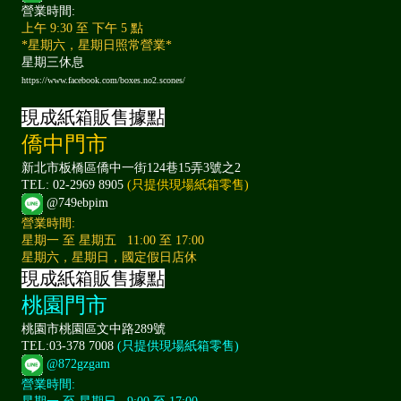
營業時間:
上午 9:30 至 下午 5 點
*星期六，星期日照常營業*
星期三休息
https://www.facebook.com/boxes.no2.scones/
現成紙箱販售據點
僑中門市
新北市板橋區僑中一街124巷15弄3號之2
TEL: 02-2969 8905
(只提供現場紙箱零售)
@749ebpim
營業時間:
星期一 至 星期五 11:00 至 17:00
星期六，星期日，國定假日店休
現成紙箱販售據點
桃園門市
桃園市桃園區文中路289號
TEL:03-378 7008
(只提供現場紙箱零售)
@872gzgam
營業時間: