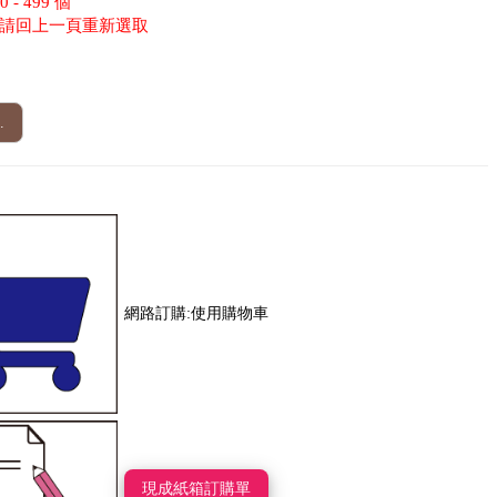
- 499 個
請回上一頁重新選取
.
網路訂購:使用購物車
現成紙箱訂購單