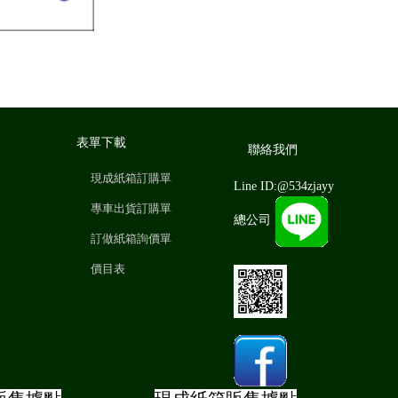
表單下載
聯絡我們
現成紙箱訂購單
Line ID:@534zjayy
專車出貨訂購單
總公司
訂做紙箱詢價單
價目表