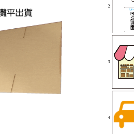
2
3
4