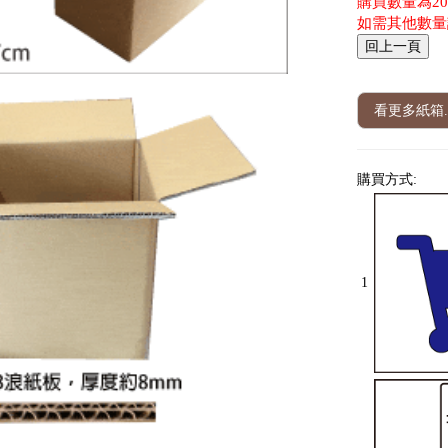
購買數量為200 
如需其他數量
看更多紙箱.
購買方式:
1