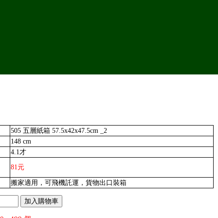
505 五層紙箱 57.5x42x47.5cm _2
148 cm
4.1才
81元
搬家適用，可飛機託運，貨物出口裝箱