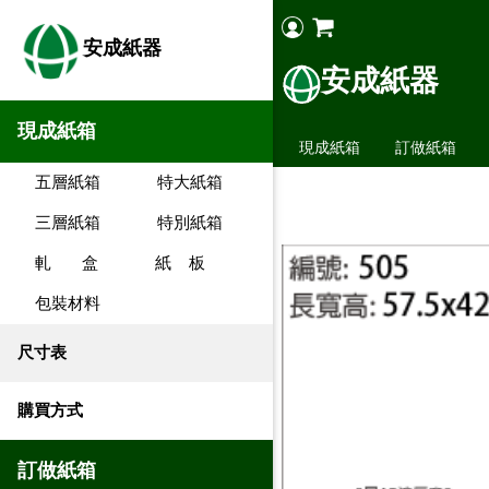
安成紙器
安成紙器
現成紙箱
現成紙箱
訂做紙箱
五層紙箱
特大紙箱
三層紙箱
特別紙箱
軋 盒
紙 板
包裝材料
尺寸表
購買方式
訂做紙箱