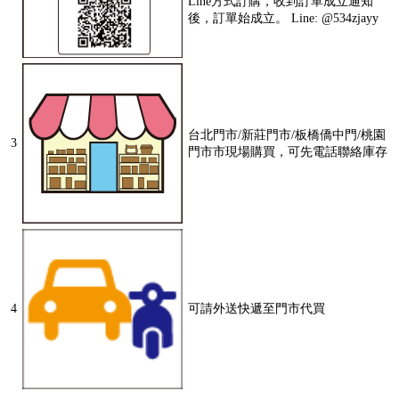
Line方式訂購，收到訂單成立通知
後，訂單始成立。 Line: @534zjayy
台北門市/新莊門市/板橋僑中門/桃園
3
門市市現場購買，可先電話聯絡庫存
4
可請外送快遞至門市代買