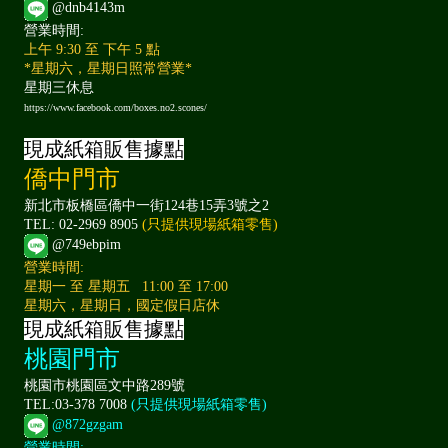
@dnb4143m
營業時間:
上午 9:30 至 下午 5 點
*星期六，星期日照常營業*
星期三休息
https://www.facebook.com/boxes.no2.scones/
現成紙箱販售據點
僑中門市
新北市板橋區僑中一街124巷15弄3號之2
TEL: 02-2969 8905
(只提供現場紙箱零售)
@749ebpim
營業時間:
星期一 至 星期五 11:00 至 17:00
星期六，星期日，國定假日店休
現成紙箱販售據點
桃園門市
桃園市桃園區文中路289號
TEL:03-378 7008
(只提供現場紙箱零售)
@872gzgam
營業時間: