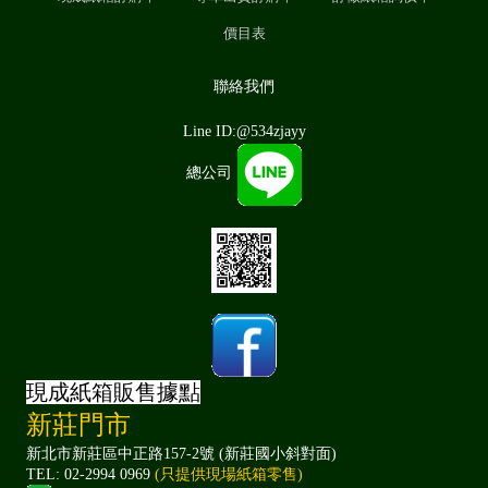
價目表
聯絡我們
Line ID:@534zjayy
總公司
現成紙箱販售據點
新莊門市
新北市新莊區中正路157-2號 (新莊國小斜對面)
TEL: 02-2994 0969
(只提供現場紙箱零售)