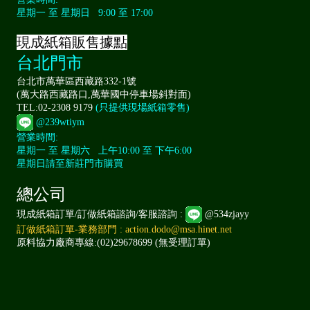
星期一 至 星期日 9:00 至 17:00
現成紙箱販售據點
台北門市
台北市萬華區西藏路332-1號
(萬大路西藏路口,萬華國中停車場斜對面)
TEL:02-2308 9179
(只提供現場紙箱零售)
@239wtiym
營業時間:
星期一 至 星期六 上午10:00 至 下午6:00
星期日請至新莊門市購買
總公司
現成紙箱訂單/訂做紙箱諮詢/客服諮詢 :
@534zjayy
訂做紙箱訂單-業務部門 : action.dodo@msa.hinet.net
原料協力廠商專線:(02)29678699 (無受理訂單)