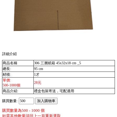
詳細介紹
商品名稱
306 三層紙箱 45x32x18 cm _5
總長:
95 cm
材積:
1才
單價:
28元
500-1000個
商品介紹:
禮盒包裝寄送，宅配適用
購買數量:
購買數量為500 - 1000 個
如需其他數量請回上一頁重新選取