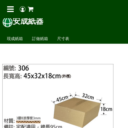
安成紙器
現成紙箱
訂做紙箱
尺寸表