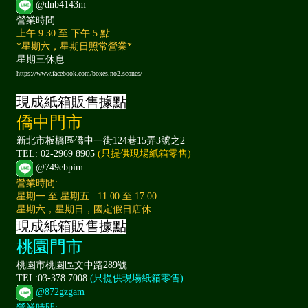
@dnb4143m
營業時間:
上午 9:30 至 下午 5 點
*星期六，星期日照常營業*
星期三休息
https://www.facebook.com/boxes.no2.scones/
現成紙箱販售據點
僑中門市
新北市板橋區僑中一街124巷15弄3號之2
TEL: 02-2969 8905
(只提供現場紙箱零售)
@749ebpim
營業時間:
星期一 至 星期五 11:00 至 17:00
星期六，星期日，國定假日店休
現成紙箱販售據點
桃園門市
桃園市桃園區文中路289號
TEL:03-378 7008
(只提供現場紙箱零售)
@872gzgam
營業時間: