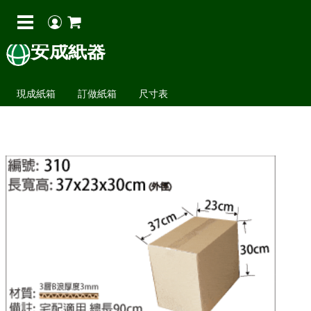
安成紙器
現成紙箱
訂做紙箱
尺寸表