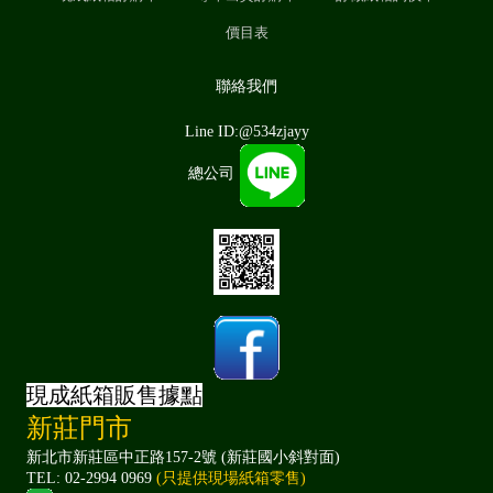
價目表
聯絡我們
Line ID:@534zjayy
總公司
現成紙箱販售據點
新莊門市
新北市新莊區中正路157-2號 (新莊國小斜對面)
TEL: 02-2994 0969
(只提供現場紙箱零售)