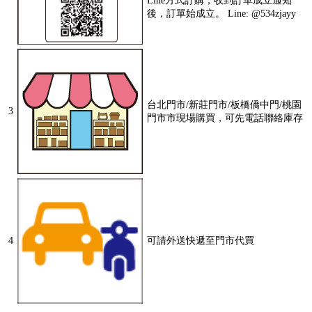
Line方式訂購，收到訂單成立通知
後，訂單始成立。 Line: @534zjayy
台北門市/新莊門市/板橋僑中門/桃園
3
門市市現場購買，可先電話聯絡庫存
4
可請外送快遞至門市代買