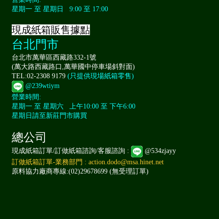
星期一 至 星期日 9:00 至 17:00
現成紙箱販售據點
台北門市
台北市萬華區西藏路332-1號
(萬大路西藏路口,萬華國中停車場斜對面)
TEL:02-2308 9179
(只提供現場紙箱零售)
@239wtiym
營業時間:
星期一 至 星期六 上午10:00 至 下午6:00
星期日請至新莊門市購買
總公司
現成紙箱訂單/訂做紙箱諮詢/客服諮詢 :
@534zjayy
訂做紙箱訂單-業務部門 : action.dodo@msa.hinet.net
原料協力廠商專線:(02)29678699 (無受理訂單)