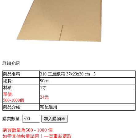
詳細介紹
商品名稱
310 三層紙箱 37x23x30 cm _5
總長:
90cm
材積:
1才
單價:
24元
500-1000個
商品介紹:
宅配適用
購買數量:
購買數量為500 - 1000 個
如需其他數量請回上一頁重新選取