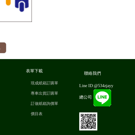
.
表單下載
聯絡我們
現成紙箱訂購單
Line ID:@534zjayy
專車出貨訂購單
總公司
訂做紙箱詢價單
價目表