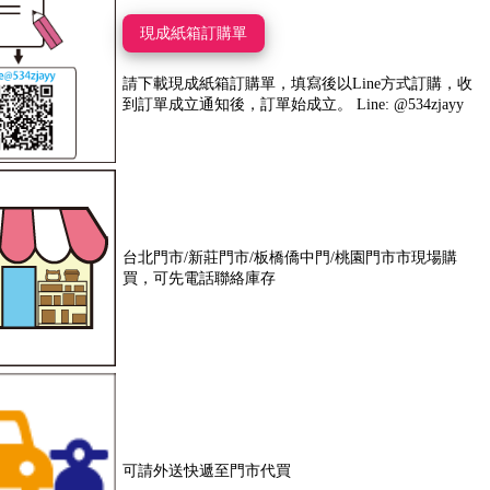
現成紙箱訂購單
請下載現成紙箱訂購單，填寫後以Line方式訂購，收
到訂單成立通知後，訂單始成立。 Line: @534zjayy
台北門市/新莊門市/板橋僑中門/桃園門市市現場購
買，可先電話聯絡庫存
可請外送快遞至門市代買