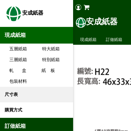
安成紙器
安成紙器
現成紙箱
現成紙箱
訂做紙箱
五層紙箱
特大紙箱
三層紙箱
特別紙箱
軋 盒
紙 板
包裝材料
尺寸表
購買方式
訂做紙箱