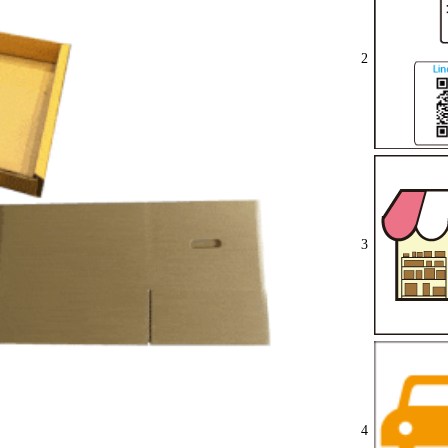
2
3
4