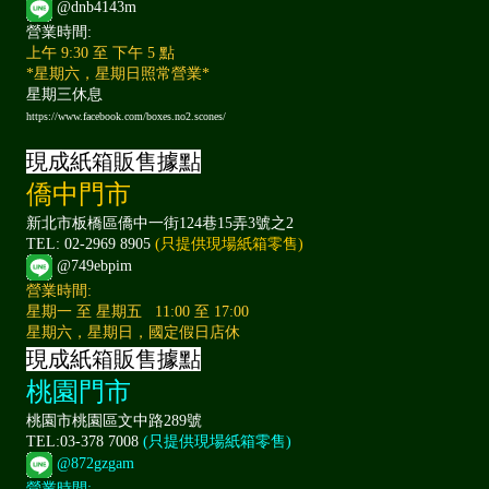
@dnb4143m
營業時間:
上午 9:30 至 下午 5 點
*星期六，星期日照常營業*
星期三休息
https://www.facebook.com/boxes.no2.scones/
現成紙箱販售據點
僑中門市
新北市板橋區僑中一街124巷15弄3號之2
TEL: 02-2969 8905
(只提供現場紙箱零售)
@749ebpim
營業時間:
星期一 至 星期五 11:00 至 17:00
星期六，星期日，國定假日店休
現成紙箱販售據點
桃園門市
桃園市桃園區文中路289號
TEL:03-378 7008
(只提供現場紙箱零售)
@872gzgam
營業時間: