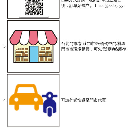
Line方式訂購，收到訂單成立通知
後，訂單始成立。 Line: @534zjayy
台北門市/新莊門市/板橋僑中門/桃園
3
門市市現場購買，可先電話聯絡庫存
4
可請外送快遞至門市代買