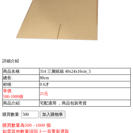
詳細介紹
商品名稱
314 三層紙箱 40x24x16cm_5
總長:
80cm
材積:
0.6才
單價:
21元
500-1000個
商品介紹:
宅配適用 ，商品包裝寄貨
購買數量:
購買數量為500 - 1000 個
如需其他數量請回上一頁重新選取