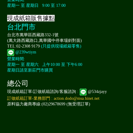
星期一 至 星期日 9:00 至 17:00
現成紙箱販售據點
台北門市
台北市萬華區西藏路332-1號
(萬大路西藏路口,萬華國中停車場斜對面)
TEL:02-2308 9179
(只提供現場紙箱零售)
@239wtiym
營業時間:
星期一 至 星期六 上午10:00 至 下午6:00
星期日請至新莊門市購買
總公司
現成紙箱訂單/訂做紙箱諮詢/客服諮詢 :
@534zjayy
訂做紙箱訂單-業務部門 : action.dodo@msa.hinet.net
原料協力廠商專線:(02)29678699 (無受理訂單)