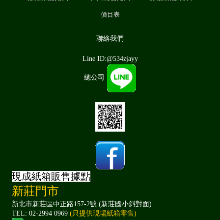
價目表
聯絡我們
Line ID:@534zjayy
總公司
現成紙箱販售據點
新莊門市
新北市新莊區中正路157-2號 (新莊國小斜對面)
TEL: 02-2994 0969
(只提供現場紙箱零售)