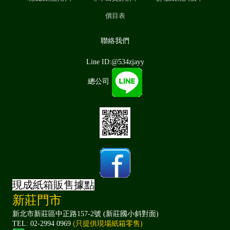
價目表
聯絡我們
Line ID:@534zjayy
總公司
現成紙箱販售據點
新莊門市
新北市新莊區中正路157-2號 (新莊國小斜對面)
TEL: 02-2994 0969
(只提供現場紙箱零售)