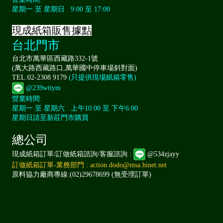
星期一 至 星期日 9:00 至 17:00
現成紙箱販售據點
台北門市
台北市萬華區西藏路332-1號
(萬大路西藏路口,萬華國中停車場斜對面)
TEL:02-2308 9179
(只提供現場紙箱零售)
@239wtiym
營業時間:
星期一 至 星期六 上午10:00 至 下午6:00
星期日請至新莊門市購買
總公司
現成紙箱訂單/訂做紙箱諮詢/客服諮詢 :
@534zjayy
訂做紙箱訂單-業務部門 : action.dodo@msa.hinet.net
原料協力廠商專線:(02)29678699 (無受理訂單)