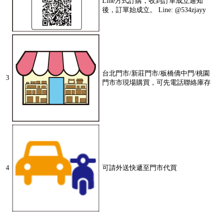
Line方式訂購，收到訂單成立通知
後，訂單始成立。 Line: @534zjayy
台北門市/新莊門市/板橋僑中門/桃園
3
門市市現場購買，可先電話聯絡庫存
4
可請外送快遞至門市代買