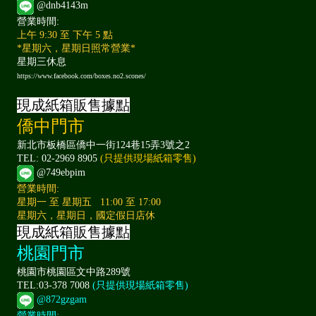
@dnb4143m
營業時間:
上午 9:30 至 下午 5 點
*星期六，星期日照常營業*
星期三休息
https://www.facebook.com/boxes.no2.scones/
現成紙箱販售據點
僑中門市
新北市板橋區僑中一街124巷15弄3號之2
TEL: 02-2969 8905
(只提供現場紙箱零售)
@749ebpim
營業時間:
星期一 至 星期五 11:00 至 17:00
星期六，星期日，國定假日店休
現成紙箱販售據點
桃園門市
桃園市桃園區文中路289號
TEL:03-378 7008
(只提供現場紙箱零售)
@872gzgam
營業時間: