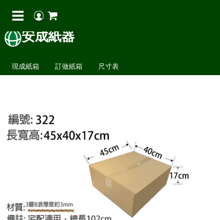
安成紙器
現成紙箱
訂做紙箱
尺寸表