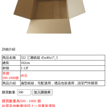
詳細介紹
商品名稱
322 三層紙箱 45x40x17_5
總長:
102cm
材積:
1.1才
單價:
40元
500-1000個
商品介紹:
扁型紙箱，宅配適用，禮品包裝適用，請至門市購買
購買數量:
購買數量為500 - 1000 個
如需其他數量請回上一頁重新選取