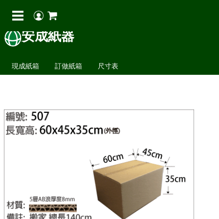
安成紙器
現成紙箱
訂做紙箱
尺寸表