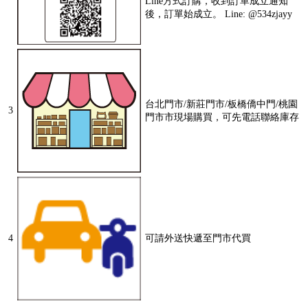
Line方式訂購，收到訂單成立通知
後，訂單始成立。 Line: @534zjayy
台北門市/新莊門市/板橋僑中門/桃園
3
門市市現場購買，可先電話聯絡庫存
4
可請外送快遞至門市代買