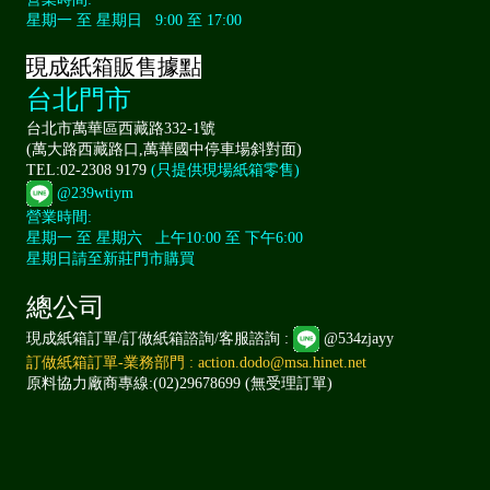
星期一 至 星期日 9:00 至 17:00
現成紙箱販售據點
台北門市
台北市萬華區西藏路332-1號
(萬大路西藏路口,萬華國中停車場斜對面)
TEL:02-2308 9179
(只提供現場紙箱零售)
@239wtiym
營業時間:
星期一 至 星期六 上午10:00 至 下午6:00
星期日請至新莊門市購買
總公司
現成紙箱訂單/訂做紙箱諮詢/客服諮詢 :
@534zjayy
訂做紙箱訂單-業務部門 : action.dodo@msa.hinet.net
原料協力廠商專線:(02)29678699 (無受理訂單)