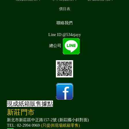
價目表
聯絡我們
Line ID:@534zjayy
總公司
現成紙箱販售據點
新莊門市
新北市新莊區中正路157-2號 (新莊國小斜對面)
TEL: 02-2994 0969
(只提供現場紙箱零售)