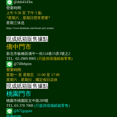
@dnb4143m
營業時間:
上午 9:30 至 下午 5 點
*星期六，星期日照常營業*
星期三休息
https://www.facebook.com/boxes.no2.scones/
現成紙箱販售據點
僑中門市
新北市板橋區僑中一街124巷15弄3號之2
TEL: 02-2969 8905
(只提供現場紙箱零售)
@749ebpim
營業時間:
星期一 至 星期五 11:00 至 17:00
星期六，星期日，國定假日店休
現成紙箱販售據點
桃園門市
桃園市桃園區文中路289號
TEL:03-378 7008
(只提供現場紙箱零售)
@872gzgam
營業時間: