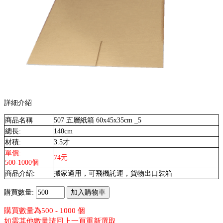
詳細介紹
商品名稱
507 五層紙箱 60x45x35cm _5
總長:
140cm
材積:
3.5才
單價:
74元
500-1000個
商品介紹:
搬家適用，可飛機託運，貨物出口裝箱
購買數量:
購買數量為500 - 1000 個
如需其他數量請回上一頁重新選取