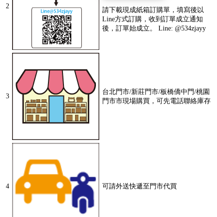
2
請下載現成紙箱訂購單，填寫後以
Line方式訂購，收到訂單成立通知
後，訂單始成立。 Line: @534zjayy
台北門市/新莊門市/板橋僑中門/桃園
3
門市市現場購買，可先電話聯絡庫存
4
可請外送快遞至門市代買