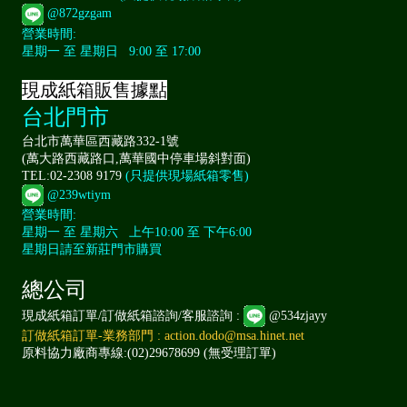
@872gzgam
營業時間:
星期一 至 星期日 9:00 至 17:00
現成紙箱販售據點
台北門市
台北市萬華區西藏路332-1號
(萬大路西藏路口,萬華國中停車場斜對面)
TEL:02-2308 9179
(只提供現場紙箱零售)
@239wtiym
營業時間:
星期一 至 星期六 上午10:00 至 下午6:00
星期日請至新莊門市購買
總公司
現成紙箱訂單/訂做紙箱諮詢/客服諮詢 :
@534zjayy
訂做紙箱訂單-業務部門 : action.dodo@msa.hinet.net
原料協力廠商專線:(02)29678699 (無受理訂單)