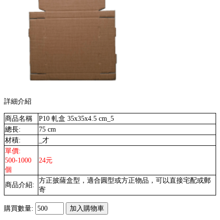
詳細介紹
商品名稱
P10 軋盒 35x35x4.5 cm_5
總長:
75 cm
材積:
_才
單價:
500-1000
24元
個
方正披薩盒型，適合圓型或方正物品，可以直接宅配或郵
商品介紹:
寄
購買數量: