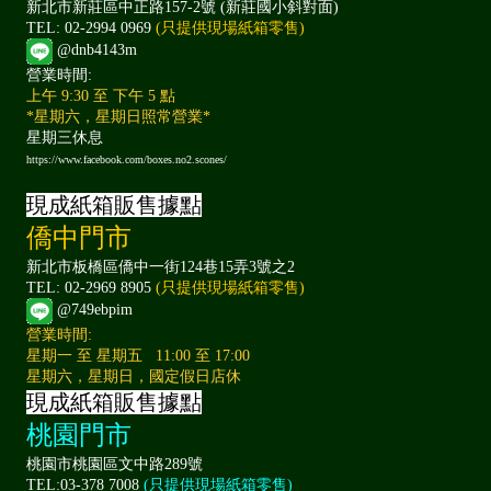
新北市新莊區中正路157-2號 (新莊國小斜對面)
TEL: 02-2994 0969
(只提供現場紙箱零售)
@dnb4143m
營業時間:
上午 9:30 至 下午 5 點
*星期六，星期日照常營業*
星期三休息
https://www.facebook.com/boxes.no2.scones/
現成紙箱販售據點
僑中門市
新北市板橋區僑中一街124巷15弄3號之2
TEL: 02-2969 8905
(只提供現場紙箱零售)
@749ebpim
營業時間:
星期一 至 星期五 11:00 至 17:00
星期六，星期日，國定假日店休
現成紙箱販售據點
桃園門市
桃園市桃園區文中路289號
TEL:03-378 7008
(只提供現場紙箱零售)