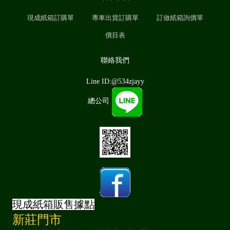
現成紙箱訂購單
專車出貨訂購單
訂做紙箱詢價單
價目表
聯絡我們
Line ID:@534zjayy
總公司
現成紙箱販售據點
新莊門市