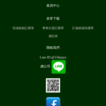
會員中心
表單下載
現成紙箱訂購單
專車出貨訂購單
訂做紙箱詢價單
價目表
聯絡我們
Line ID:@534zjayy
總公司