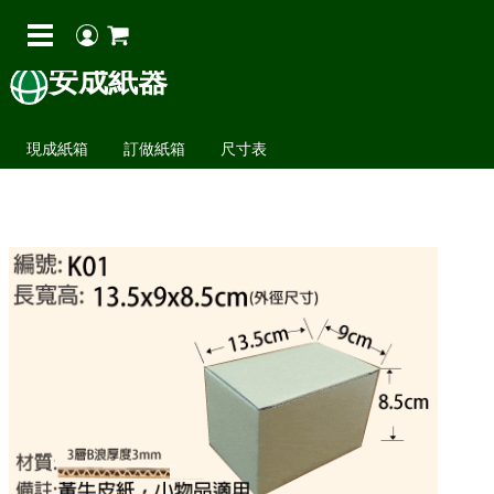
安成紙器
現成紙箱
訂做紙箱
尺寸表