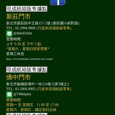
現成紙箱販售據點
新莊門市
新北市新莊區中正路157-2號 (新莊國小斜對面)
TEL: 02-2994 0969
(只提供現場紙箱零售)
@dnb4143m
營業時間:
上午 9:30 至 下午 5 點
*星期六，星期日照常營業*
星期三休息
https://www.facebook.com/boxes.no2.scones/
現成紙箱販售據點
僑中門市
新北市板橋區僑中一街124巷15弄3號之2
TEL: 02-2969 8905
(只提供現場紙箱零售)
@749ebpim
營業時間:
星期一 至 星期五 11:00 至 17:00
星期六，星期日，國定假日店休