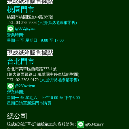
現成紙箱販售據點
桃園門市
桃園市桃園區文中路289號
TEL:03-378 7008
(只提供現場紙箱零售)
@872gzgam
營業時間:
星期一 至 星期日 9:00 至 17:00
現成紙箱販售據點
台北門市
台北市萬華區西藏路332-1號
(萬大路西藏路口,萬華國中停車場斜對面)
TEL:02-2308 9179
(只提供現場紙箱零售)
@239wtiym
營業時間:
星期一 至 星期六 上午10:00 至 下午6:00
星期日請至新莊門市購買
總公司
現成紙箱訂單/訂做紙箱諮詢/客服諮詢 :
@534zjayy