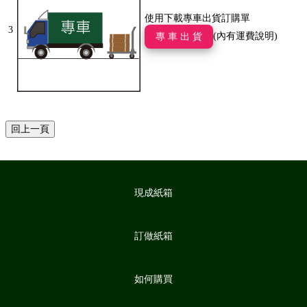
使用下載專車出貨訂購單
3
(內有運費說明)
專 車 出 貨
現成紙箱
訂做紙箱
如何購買