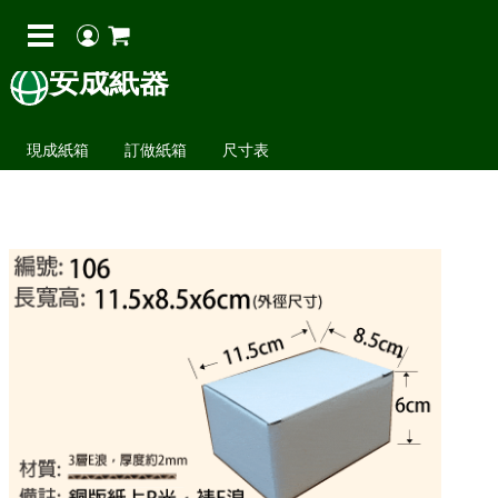
安成紙器
現成紙箱
訂做紙箱
尺寸表