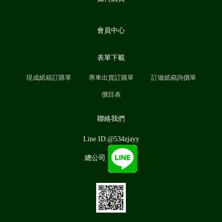
會員中心
表單下載
現成紙箱訂購單
專車出貨訂購單
訂做紙箱詢價單
價目表
聯絡我們
Line ID:@534zjayy
總公司