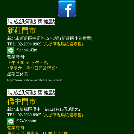
現成紙箱販售據點
新莊門市
新北市新莊區中正路157-2號 (新莊國小斜對面)
TEL: 02-2994 0969
(只提供現場紙箱零售)
@dnb4143m
營業時間:
上午 9:30 至 下午 5 點
*星期六，星期日照常營業*
星期三休息
https://www.facebook.com/boxes.no2.scones/
現成紙箱販售據點
僑中門市
新北市板橋區僑中一街124巷15弄3號之2
TEL: 02-2969 8905
(只提供現場紙箱零售)
@749ebpim
營業時間:
星期一 至 星期五 11:00 至 17:00