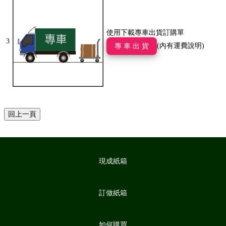
使用下載專車出貨訂購單
3
(內有運費說明)
專 車 出 貨
現成紙箱
訂做紙箱
如何購買