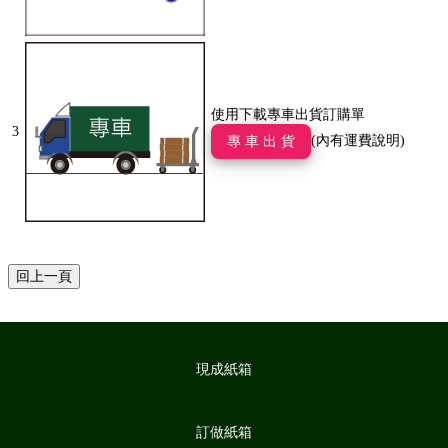
使用下載專車出貨訂購單
3
(內有運費說明)
專 車 出 貨
現成紙箱
訂做紙箱