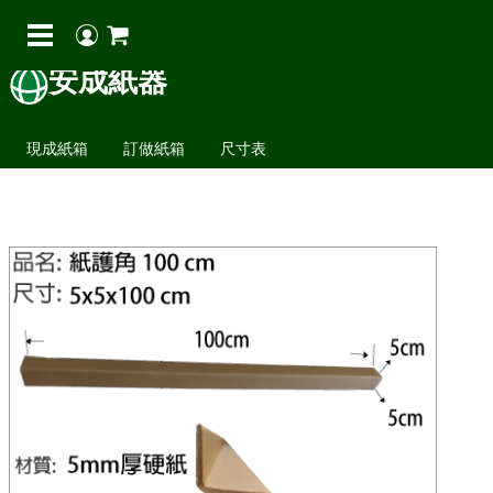
安成紙器
現成紙箱
訂做紙箱
尺寸表