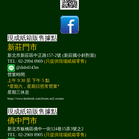
現成紙箱販售據點
新莊門市
新北市新莊區中正路157-2號 (新莊國小斜對面)
TEL: 02-2994 0969
(只提供現場紙箱零售)
@dnb4143m
營業時間:
上午 9:30 至 下午 5 點
*星期六，星期日照常營業*
星期三休息
https://www.facebook.com/boxes.no2.scones/
現成紙箱販售據點
僑中門市
新北市板橋區僑中一街124巷15弄3號之2
TEL: 02-2969 8905
(只提供現場紙箱零售)