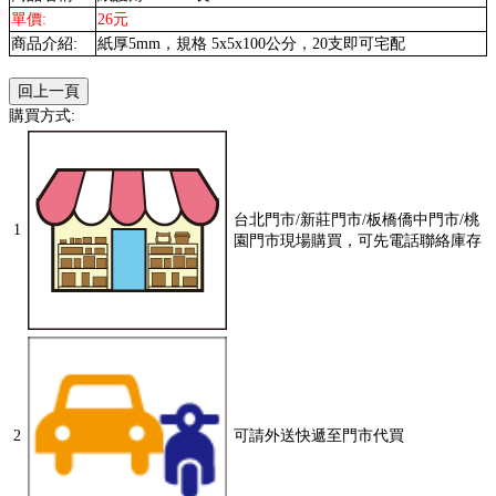
單價:
26元
商品介紹:
紙厚5mm，規格 5x5x100公分，20支即可宅配
購買方式:
台北門市/新莊門市/板橋僑中門市/桃
1
園門市現場購買，可先電話聯絡庫存
2
可請外送快遞至門市代買